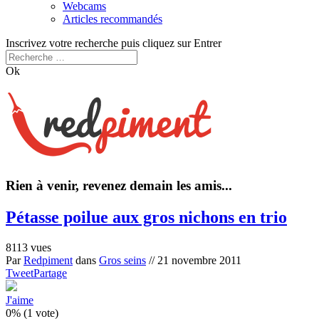
Webcams
Articles recommandés
Inscrivez votre recherche puis cliquez sur Entrer
Ok
Rien à venir, revenez demain les amis...
Pétasse poilue aux gros nichons en trio
8113 vues
Par
Redpiment
dans
Gros seins
//
21 novembre 2011
Tweet
Partage
J'aime
0% (1 vote)