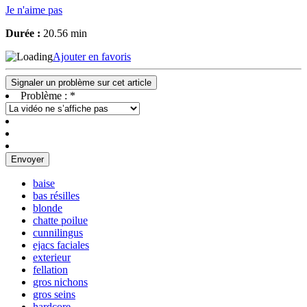
Je n'aime pas
Durée :
20.56 min
Ajouter en favoris
Signaler un problème sur cet article
Problème :
*
Envoyer
baise
bas résilles
blonde
chatte poilue
cunnilingus
ejacs faciales
exterieur
fellation
gros nichons
gros seins
hardcore