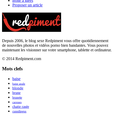
Boîte à idées
Proposer un article
Depuis 2006, le blog sexe Redpiment vous offre quotidiennement
de nouvelles photos et vidéos porno bien bandantes. Vous pouvez
maintenant les visionner sur votre smartphone, tablette et ordinateur.
© 2014 Redpiment.com
Mots clefs
baise
baise anale
blonde
brune
brunette
caresses
chatte rasée
cunnilingus