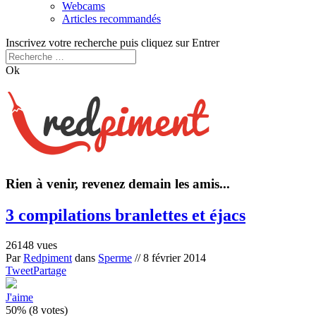
Webcams
Articles recommandés
Inscrivez votre recherche puis cliquez sur Entrer
Ok
Rien à venir, revenez demain les amis...
3 compilations branlettes et éjacs
26148 vues
Par
Redpiment
dans
Sperme
//
8 février 2014
Tweet
Partage
J'aime
50% (8 votes)