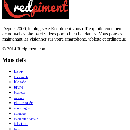
Depuis 2006, le blog sexe Redpiment vous offre quotidiennement
de nouvelles photos et vidéos porno bien bandantes. Vous pouvez
maintenant les visionner sur votre smartphone, tablette et ordinateur.
© 2014 Redpiment.com
Mots clefs
baise
baise anale
blonde
brune
brunette
caresses
chatte rasée
cunnilingus
doigtage
ejaculation faciale
fellation
foutre