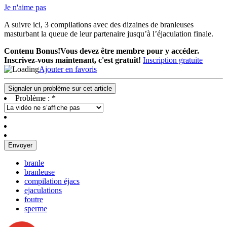
Je n'aime pas
A suivre ici, 3 compilations avec des dizaines de branleuses
masturbant la queue de leur partenaire jusqu’à l’éjaculation finale.
Contenu Bonus!
Vous devez être membre pour y accéder.
Inscrivez-vous maintenant, c'est gratuit!
Inscription gratuite
Ajouter en favoris
Signaler un problème sur cet article
Problème :
*
Envoyer
branle
branleuse
compilation éjacs
ejaculations
foutre
sperme