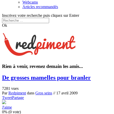
Webcams
Articles recommandés
Inscrivez votre recherche puis cliquez sur Entrer
Ok
Rien à venir, revenez demain les amis...
De grosses mamelles pour branler
7281 vues
Par
Redpiment
dans
Gros seins
//
17 avril 2009
Tweet
Partage
J'aime
0% (0 vote)