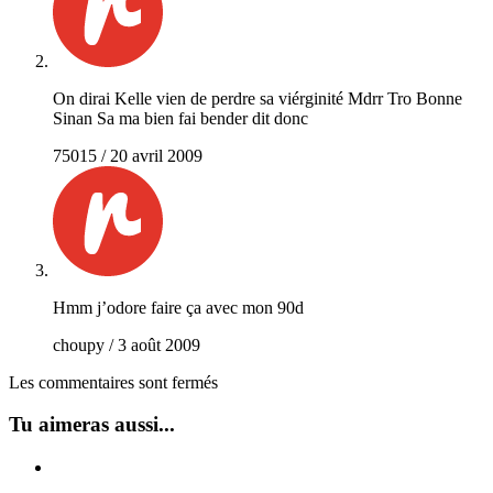
On dirai Kelle vien de perdre sa viérginité Mdrr Tro Bonne
Sinan Sa ma bien fai bender dit donc
75015
/
20 avril 2009
Hmm j’odore faire ça avec mon 90d
choupy
/
3 août 2009
Les commentaires sont fermés
Tu aimeras aussi...