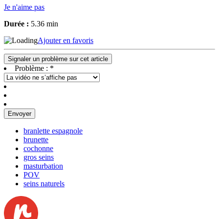
Je n'aime pas
Durée :
5.36 min
Ajouter en favoris
Signaler un problème sur cet article
Problème :
*
Envoyer
branlette espagnole
brunette
cochonne
gros seins
masturbation
POV
seins naturels