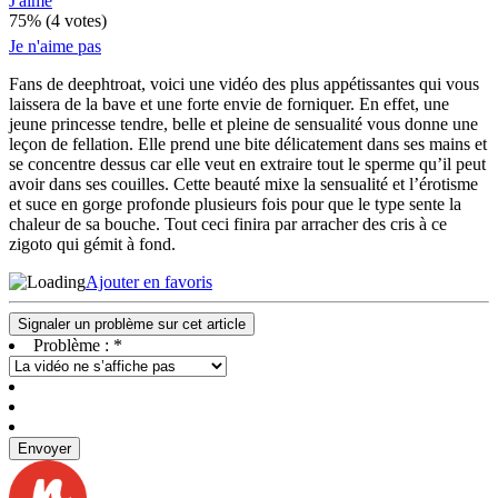
J'aime
75% (4 votes)
Je n'aime pas
Fans de deephtroat, voici une vidéo des plus appétissantes qui vous
laissera de la bave et une forte envie de forniquer. En effet, une
jeune princesse tendre, belle et pleine de sensualité vous donne une
leçon de fellation. Elle prend une bite délicatement dans ses mains et
se concentre dessus car elle veut en extraire tout le sperme qu’il peut
avoir dans ses couilles. Cette beauté mixe la sensualité et l’érotisme
et suce en gorge profonde plusieurs fois pour que le type sente la
chaleur de sa bouche. Tout ceci finira par arracher des cris à ce
zigoto qui gémit à fond.
Ajouter en favoris
Signaler un problème sur cet article
Problème :
*
Envoyer