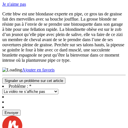
Je n'aime pas
Cette bbw est une blondasse experte en pipe, ce gros tas de graisse
fait des merveilles avec sa bouche joufflue. La grosse blonde ne
résiste pas à l’envie de se prendre une bistouquette dans son garage
à bite pour une fellation rapide. La blondinette obèse est sur le zob
d’un jeunot qu’elle pipe avec plein de salive, elle va faire de ce zizi
un membre de cheval avant de se le prendre dans l’une de ses
ouvertures pleine de graisse. Perchée sur ses talons hauts, la pipeuse
se goinfre le four à bite avec ce dard musclé, une succulente
branlette espagnole ne peut qu’être la bienvenue dans ce moment
intense où la plantureuse pipe ce type.
Ajouter en favoris
Signaler un problème sur cet article
Problème :
*
Envoyer