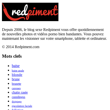
Depuis 2006, le blog sexe Redpiment vous offre quotidiennement
de nouvelles photos et vidéos porno bien bandantes. Vous pouvez
maintenant les visionner sur votre smartphone, tablette et ordinateur.
© 2014 Redpiment.com
Mots clefs
baise
baise anale
blonde
brune
brunette
caresses
chatte rasée
cunnilingus
doigtage
ejaculation faciale