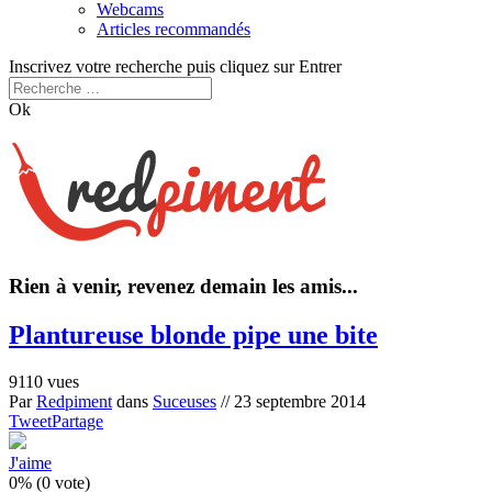
Webcams
Articles recommandés
Inscrivez votre recherche puis cliquez sur Entrer
Ok
Rien à venir, revenez demain les amis...
Plantureuse blonde pipe une bite
9110 vues
Par
Redpiment
dans
Suceuses
//
23 septembre 2014
Tweet
Partage
J'aime
0% (0 vote)